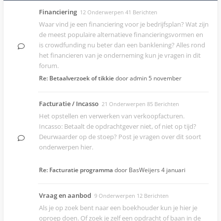
Financiering
12 Onderwerpen 41 Berichten
Waar vind je een financiering voor je bedrijfsplan? Wat zijn
de meest populaire alternatieve financieringsvormen en
is crowdfunding nu beter dan een banklening? Alles rond
het financieren van je onderneming kun je vragen in dit
forum.
Re: Betaalverzoek of tikkie
door admin
5 november
Facturatie / Incasso
21 Onderwerpen 85 Berichten
Het opstellen en verwerken van verkoopfacturen.
Incasso: Betaalt de opdrachtgever niet, of niet op tijd?
Deurwaarder op de stoep? Post je vragen over dit soort
onderwerpen hier.
Re: Facturatie programma
door BasWeijers
4 januari
Vraag en aanbod
9 Onderwerpen 12 Berichten
Als je op zoek bent naar een boekhouder kun je hier je
oproep doen. Of zoek je zelf een opdracht of baan in de