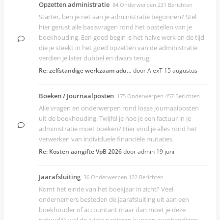
Opzetten administratie
84 Onderwerpen 231 Berichten
Starter, ben je net aan je administratie begonnen? Stel
hier gerust alle basisvragen rond het opstellen van je
boekhouding. Een goed begin is het halve werk en de tijd
die je steekt in het goed opzetten van de administratie
verdien je later dubbel en dwars terug.
Re: zelfstandige werkzaam adu…
door AlexT
15 augustus
Boeken / Journaalposten
175 Onderwerpen 457 Berichten
Alle vragen en onderwerpen rond losse journaalposten
uit de boekhouding. Twijfel je hoe je een factuur in je
administratie moet boeken? Hier vind je alles rond het
verwerken van individuele financiële mutaties.
Re: Kosten aangifte VpB 2026
door admin
19 juni
Jaarafsluiting
36 Onderwerpen 122 Berichten
Komt het einde van het boekjaar in zicht? Veel
ondernemers besteden de jaarafsluiting uit aan een
boekhouder of accountant maar dan moet je deze